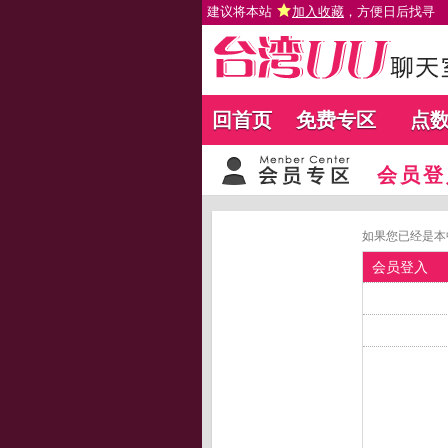
建议将本站
加入收藏
，方便日后找寻
回首页
免费专区
点
会员登
如果您已经是本
会员登入