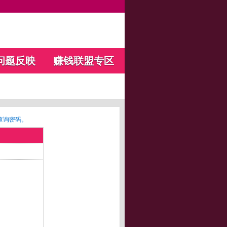
问题反映
赚钱联盟专区
查询密码。