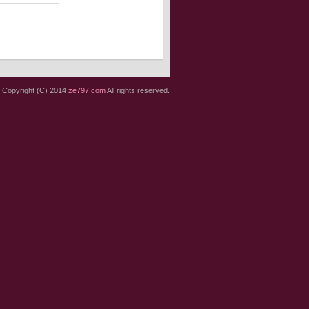
Copyright (C) 2014
ze797.com
All rights reserved.