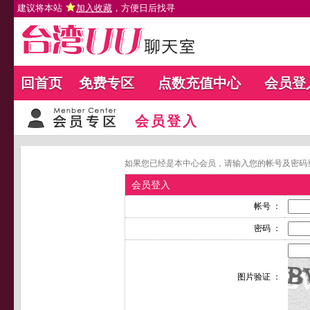
建议将本站
加入收藏
，方便日后找寻
回首页
免费专区
点数充值中心
会员登
会员登入
如果您已经是本中心会员，请输入您的帐号及密码
会员登入
帐号 ：
密码 ：
图片验证 ：